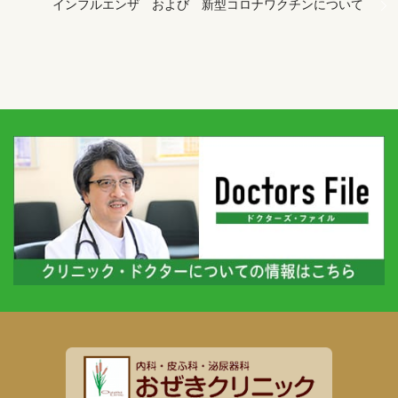
インフルエンザ および 新型コロナワクチンについて