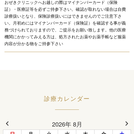
おぜきクリニックへお越しの際はマイナンバーカード（保険
証）・医療証等を必ずご持参下さい。確認が取れない場合は自費
診療扱いとなり、保険診療扱いにはできませんのでご注意下さ
い。月初めにはマイナンバーカード（保険証）を確認する事が義
務づけられておりますので、ご提示をお願い致します。他の医療
機関にかかってみえる方は、処方されたお薬やお薬手帳など服薬
内容が分かる物をご持参下さい
診療カレンダー
2026年 8月
日
月
火
水
木
金
土