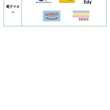
電子マネ
ー