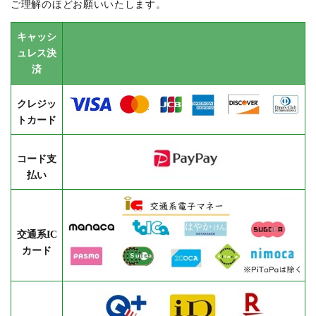
ご理解のほどお願いいたします。
キャッシ
ュレス決
済
クレジッ
トカード
コード支
払い
交通系IC
カード