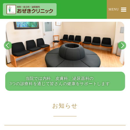
MENU
当院では内科、皮膚科、泌尿器科の
3つの診療科を通じて皆さんの健康をサポートします
お知らせ