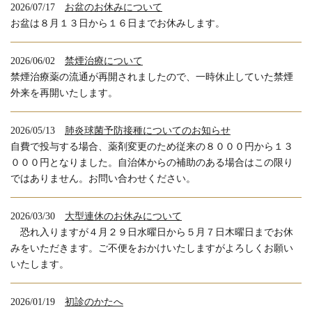
2026/07/17
お盆のお休みについて
お盆は８月１３日から１６日までお休みします。
2026/06/02
禁煙治療について
禁煙治療薬の流通が再開されましたので、一時休止していた禁煙
外来を再開いたします。
2026/05/13
肺炎球菌予防接種についてのお知らせ
自費で投与する場合、薬剤変更のため従来の８０００円から１３
０００円となりました。自治体からの補助のある場合はこの限り
ではありません。お問い合わせください。
2026/03/30
大型連休のお休みについて
恐れ入りますが４月２９日水曜日から５月７日木曜日までお休
みをいただきます。ご不便をおかけいたしますがよろしくお願い
いたします。
2026/01/19
初診のかたへ