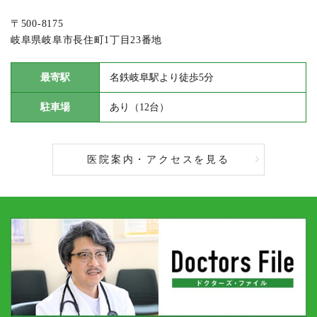
〒500-8175
岐阜県岐阜市長住町1丁目23番地
最寄駅
名鉄岐阜駅より徒歩5分
駐車場
あり（12台）
医院案内・アクセスを見る