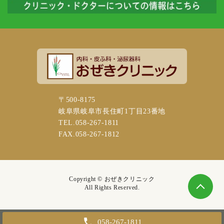
〒500-8175
岐阜県岐阜市長住町1丁目23番地
TEL.058-267-1811
FAX.058-267-1812
Copyright ©
おぜきクリニック
All Rights Reserved.